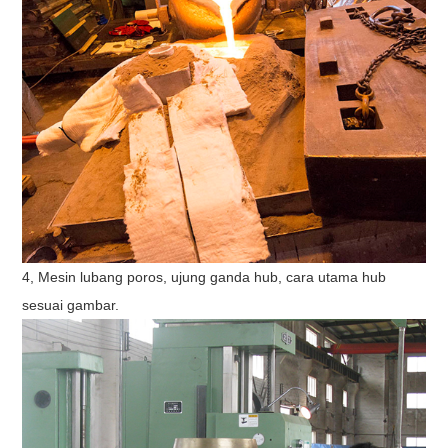
4, Mesin lubang poros, ujung ganda hub, cara utama hub
sesuai gambar.