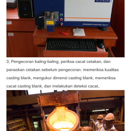
3, Pengecoran baling-baling, periksa cacat cetakan, dan
panaskan cetakan sebelum pengecoran. memeriksa kualitas
casting blank, mengukur dimensi casting blank, memeriksa
cacat casting blank, dan melakukan deteksi cacat。